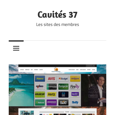
Skip
to
Cavités 37
content
Les sites des membres