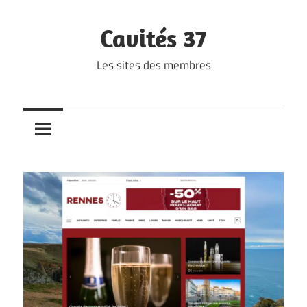
Skip
to
Cavités 37
content
Les sites des membres