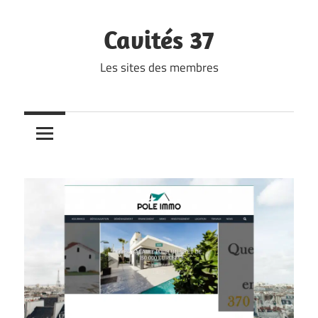
Skip
to
Cavités 37
content
Les sites des membres