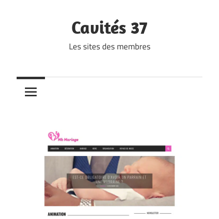
Skip
to
Cavités 37
content
Les sites des membres