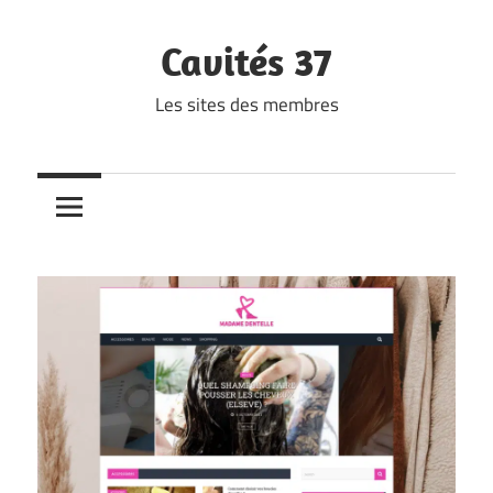
Skip
to
Cavités 37
content
Les sites des membres