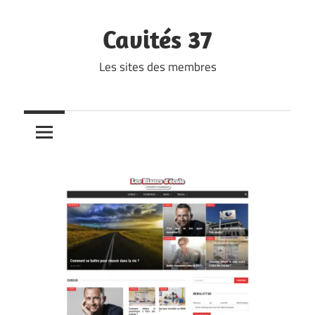
Skip
to
Cavités 37
content
Les sites des membres