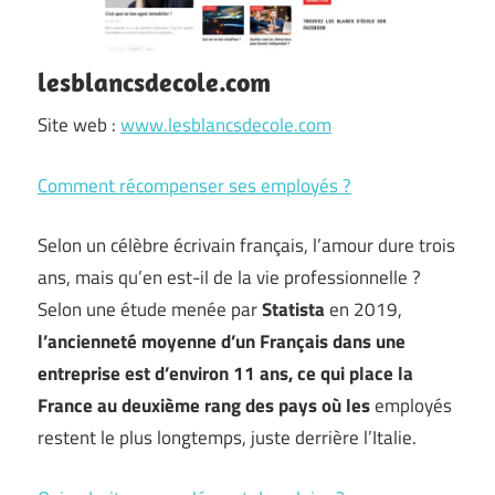
lesblancsdecole.com
Site web :
www.lesblancsdecole.com
Comment récompenser ses employés ?
Selon un célèbre écrivain français, l’amour dure trois
ans, mais qu’en est-il de la vie professionnelle ?
Selon une étude menée par
Statista
en 2019,
l’ancienneté moyenne d’un Français dans une
entreprise est d’environ 11 ans, ce qui place la
France au deuxième rang des pays où les
employés
restent le plus longtemps, juste derrière l’Italie.