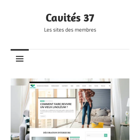
Skip
to
Cavités 37
content
Les sites des membres