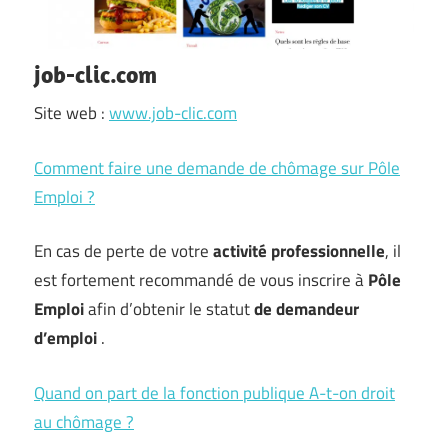
job-clic.com
Site web :
www.job-clic.com
Comment faire une demande de chômage sur Pôle
Emploi ?
En cas de perte de votre
activité professionnelle
, il
est fortement recommandé de vous inscrire à
Pôle
Emploi
afin d’obtenir le statut
de demandeur
d’emploi
.
Quand on part de la fonction publique A-t-on droit
au chômage ?