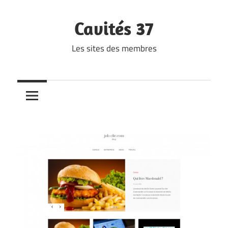
Skip
to
Cavités 37
content
Les sites des membres