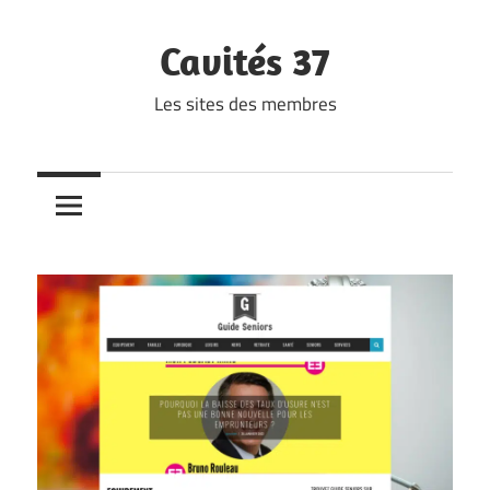
Skip
to
Cavités 37
content
Les sites des membres