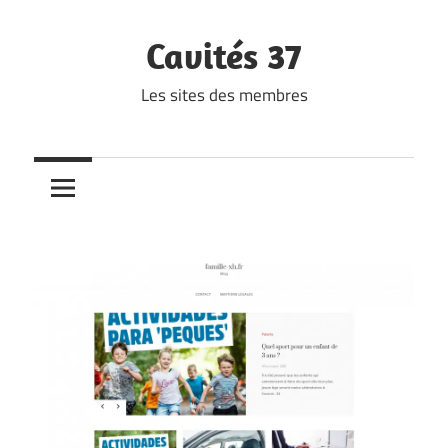
Skip
to
Cavités 37
content
Les sites des membres