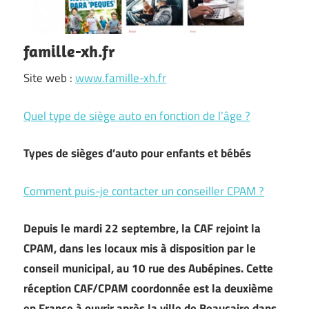
famille-xh.fr
Site web :
www.famille-xh.fr
Quel type de siège auto en fonction de l’âge ?
Types de sièges d’auto pour enfants et bébés
Comment puis-je contacter un conseiller CPAM ?
Depuis le mardi 22 septembre, la CAF rejoint la
CPAM, dans les locaux mis à disposition par le
conseil municipal, au 10 rue des Aubépines. Cette
réception CAF/CPAM coordonnée est la deuxième
en France à ouvrir après la ville de Beaucaire dans