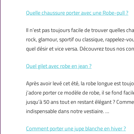
Quelle chaussure porter avec une Robe-pull ?
Il n’est pas toujours facile de trouver quelles ch
rock, glamour, sportif ou classique, rappelez-v
quel désir et vice versa. Découvrez tous nos con
Quel gilet avec robe en jean ?
Après avoir levé cet été, la robe longue est tou
j’adore porter ce modèle de robe, il se fond fac
jusqu’à 50 ans tout en restant élégant ? Commen
indispensable dans notre vestiaire. …
Comment porter une jupe blanche en hiver ?