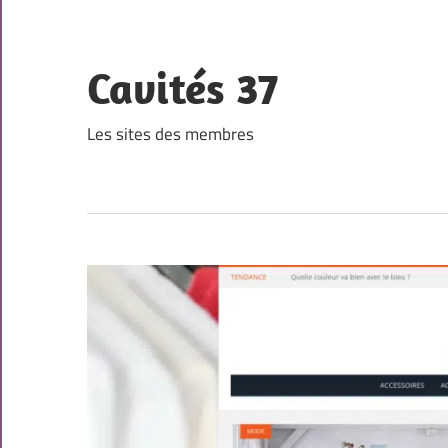
Skip
to
content
Cavités 37
Les sites des membres