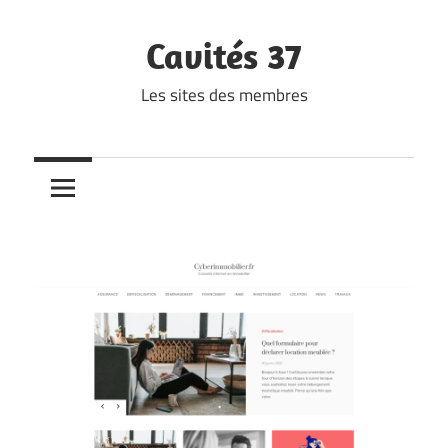
Skip
to
Cavités 37
content
Les sites des membres