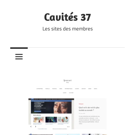
Skip
to
Cavités 37
content
Les sites des membres